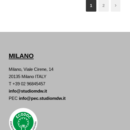
1
2
MILANO
Milano, Viale Cirene, 14
20135 Milano ITALY
T +39 02 96845457
info@studiomdw.it
PEC
info@pec.studiomdw.it