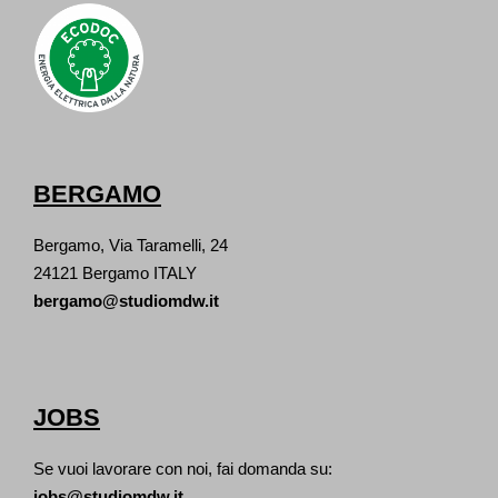
BERGAMO
Bergamo, Via Taramelli, 24
24121 Bergamo ITALY
bergamo@studiomdw.it
JOBS
Se vuoi lavorare con noi, fai domanda su:
jobs@studiomdw.it