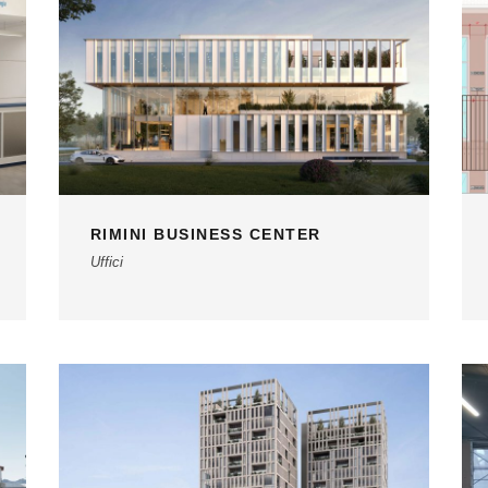
RIMINI BUSINESS CENTER
Uffici