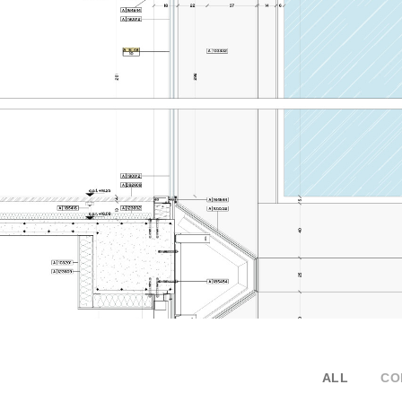
ALL
CO